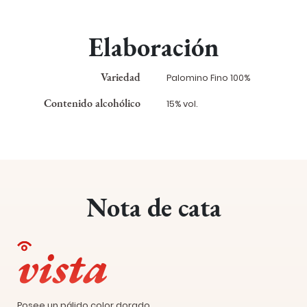
Elaboración
Variedad
Palomino Fino 100%
Contenido alcohólico
15% vol.
Nota de cata
vista
Posee un pálido color dorado,