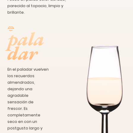
parecido al topacio, limpio y
brillante.
pala
dar
En el paladar vuelven
los recuerdos
almendrados,
dejando una
agradable
sensación de
frescor. Es
completamente
seco en con un
postgusto largo y