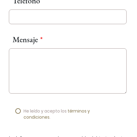
Teléfono
Mensaje
He leído y acepto los
términos y
condiciones
.