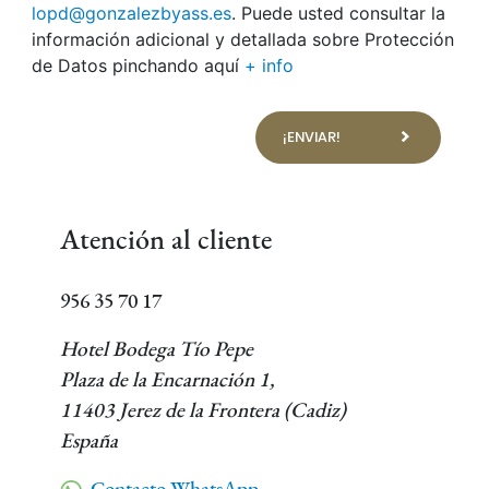
lopd@gonzalezbyass.es
. Puede usted consultar la
información adicional y detallada sobre Protección
de Datos pinchando aquí
+ info
¡ENVIAR!
Atención al cliente
956 35 70 17
Hotel Bodega Tío Pepe
Plaza de la Encarnación 1,
11403 Jerez de la Frontera (Cadiz)
España
Contacto WhatsApp