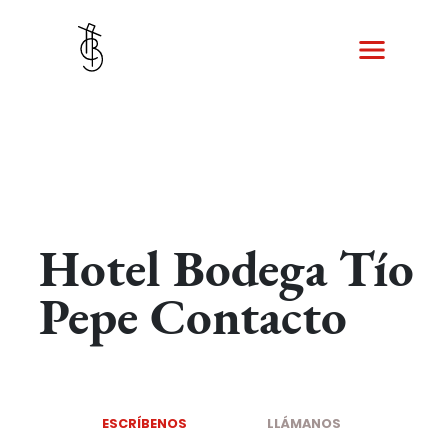
Skip
to
main
content
Hotel Bodega Tío
Pepe Contacto
ESCRÍBENOS
LLÁMANOS