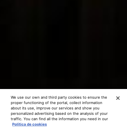
We use our own and third party cookies to ensure the
proper functioning of the portal, collect information
about its use, improve our services and show you
personalized advertising based on the analysis of your
traffic. You can find all the information you need in our
Política de cookies