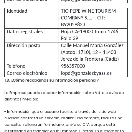
Identidad
TIO PEPE WINE TOURISM
COMPANY S.L. – CIF:
B92059823
Datos registrales
Hoja CA-19000 Tomo 1746
Folio 39
Dirección postal
Calle Manuel María González
(Aptdo. 1710), 12 – 11403
Jerez de la Frontera (Cádiz)
Teléfono
956357000
Correo electrónico
lopd@gonzalezbyass.es
1.3. ¿Cómo recabamos su información personal?
La Empresa puede recabar información sobre Vd. a través de
distintos medios:
- Información que el usuario facilita a través del sitio web
cuando contrata un servicio, realiza una compra, realiza una
consulta, rellena un formulario, envía su C.V. porque está
interesado en trabajar en la Empresa, u otros. En el momento