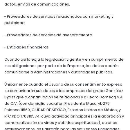
datos, envíos de comunicaciones.
- Proveedores de servicios relacionados con marketing y
publicidad
- Proveedores de servicios de asesoramiento
- Entidades financieras
Cuando así lo exija la legislación vigente y en cumplimiento de
sus obligaciones por parte de la Empresa, los datos podrán
comunicarse a Administraciones y autoridades públicas.
Únicamente cuando el Usuario dé su consentimiento expreso,
se comunicarán sus datos a las empresas del grupo González
Byass que a continuación se relacionan y a Pedro Domecq S.A.
de C.V. (con domicilio social en Presidente Masaryk 275,
Polanco 11560, CIUDAD DE MÉXICO, Estados Unidos de México, y
RFC PDO 170316574, cuya actividad principal es la elaboración y
comercialización de vinos y bebidas espirituosas), quienes
exclusivamente los utilizarán para las siguientes finalidades: