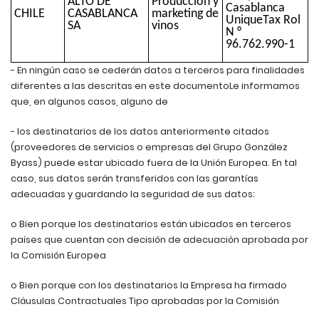
ALTO DE
Producción y
Casablanca
CHILE
CASABLANCA
marketing de
UniqueTax Rol
SA
vinos
N °
96.762.990-1
- En ningún caso se cederán datos a terceros para finalidades
diferentes a las descritas en este documentoLe informamos
que, en algunos casos, alguno de
- los destinatarios de los datos anteriormente citados
(proveedores de servicios o empresas del Grupo González
Byass) puede estar ubicado fuera de la Unión Europea. En tal
caso, sus datos serán transferidos con las garantías
adecuadas y guardando la seguridad de sus datos:
o Bien porque los destinatarios están ubicados en terceros
países que cuentan con decisión de adecuación aprobada por
la Comisión Europea
o Bien porque con los destinatarios la Empresa ha firmado
Cláusulas Contractuales Tipo aprobadas por la Comisión