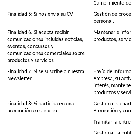
Cumplimiento de ob
Finalidad 5: Si nos envía su CV
Gestión de proceso
personal.
Finalidad 6: Si acepta recibir
Mantenerle inform
comunicaciones incluidas noticias,
productos, servicios
eventos, concursos y
comunicaciones comerciales sobre
productos y servicios
Finalidad 7: Si se suscribe a nuestra
Envío de Informaci
Newsletter
empresa, su activid
interés, mantenerl
productos y servici
Finalidad 8: Si participa en una
Gestionar su partic
promoción o concurso
Promoción y comuni
Tramitar la entrega
Gestionar la public