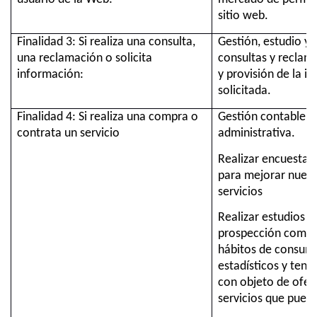
sitio web.
Finalidad 3: Si realiza una consulta,
Gestión, estudio y 
una reclamación o solicita
consultas y reclam
información:
y provisión de la i
solicitada.
Finalidad 4: Si realiza una compra o
Gestión contable, fi
contrata un servicio
administrativa.
Realizar encuestas 
para mejorar nuest
servicios
Realizar estudios 
prospección comerc
hábitos de consum
estadísticos y tend
con objeto de ofer
servicios que pueda