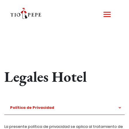
Skip
to
main
content
Legales Hotel
Política de Privacidad
La presente política de privacidad se aplica al tratamiento de