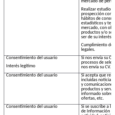
mercado de perfile
Realizar estudios
prospección comer
hábitos de consu
estadísticos y ten
mercado, con obje
productos y/o ser
ser de su interés.
Cumplimiento de 
legales.
Consentimiento del usuario
Si nos envía su CV
procesos de selecc
Interés legítimo
nos envía su CV.
Consentimiento del usuario
Si acepta que rec
incluidas noticias
y comunicaciones
productos y servi
informado sobre p
ofertas, etc.
Consentimiento del usuario
Si se suscribe a l
de Información so