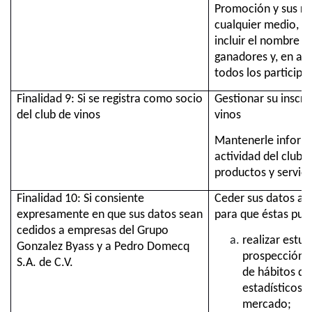
Promoción y sus re
cualquier medio, e
incluir el nombre y
ganadores y, en al
todos los participa
Finalidad 9: Si se registra como socio
Gestionar su inscri
del club de vinos
vinos
Mantenerle inform
actividad del club, 
productos y servici
Finalidad 10: Si consiente
Ceder sus datos a 
expresamente en que sus datos sean
para que éstas pue
cedidos a empresas del Grupo
realizar estu
Gonzalez Byass y a Pedro Domecq
prospección c
S.A. de C.V.
de hábitos de
estadísticos y
mercado;