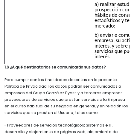
a) realizar estudi
prospección comer
hábitos de consum
estadísticos y ten
mercado;
b) enviarle comun
empresa, su activi
interés, y sobre p
servicios que pued
interés.
1.6 ¿A qué destinatarios se comunicarán sus datos?
Para cumplir con las finalidades descritas en la presente
Política de Privacidad, los datos podrán ser comunicados a
empresas del Grupo González Byass y a terceras empresas
proveedoras de servicios que prestan servicios a la Empresa
en el curso habitual de su negocio en general, y en relación los
servicios que se prestan al Usuario, tales como:
- Proveedores de servicios tecnológicos: Sistemas e IT,
desarrollo y alojamiento de páginas web, alojamiento de