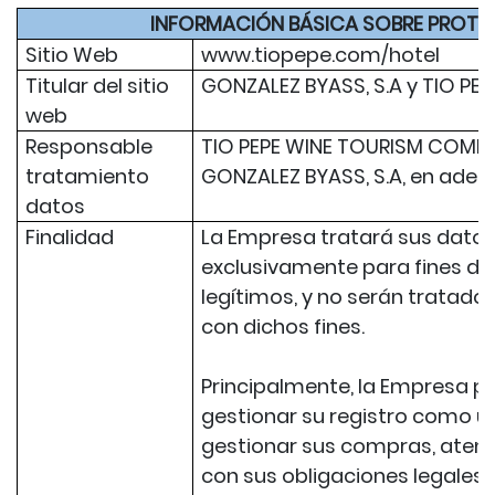
INFORMACIÓN BÁSICA SOBRE PROTE
Sitio Web
www.tiopepe.com/hotel
Titular del sitio
GONZALEZ BYASS, S.A y TIO PEP
web
Responsable
TIO PEPE WINE TOURISM COMPAN
tratamiento
GONZALEZ BYASS, S.A, en adel
datos
Finalidad
La Empresa tratará sus datos
exclusivamente para fines det
legítimos, y no serán tratad
con dichos fines.
Principalmente, la Empresa p
gestionar su registro como us
gestionar sus compras, atend
con sus obligaciones legales,