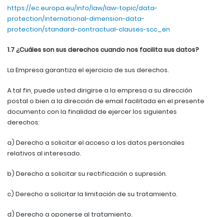
https://ec.europa.eu/info/law/law-topic/data-
protection/international-dimension-data-
protection/standard-contractual-clauses-scc_en
1.7 ¿Cuáles son sus derechos cuando nos facilita sus datos?
La Empresa garantiza el ejercicio de sus derechos.
A tal fin, puede usted dirigirse a la empresa a su dirección
postal o bien a la dirección de email facilitada en el presente
documento con la finalidad de ejercer los siguientes
derechos:
a) Derecho a solicitar el acceso a los datos personales
relativos al interesado.
b) Derecho a solicitar su rectificación o supresión.
c) Derecho a solicitar la limitación de su tratamiento.
d) Derecho a oponerse al tratamiento.