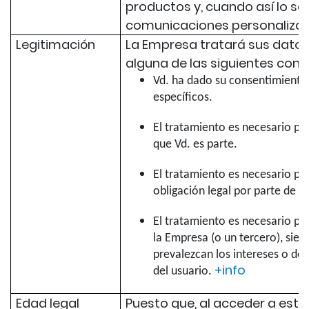
productos y, cuando así lo soli
comunicaciones personalizad
Legitimación
La Empresa tratará sus dato
alguna de las siguientes cond
Vd. ha dado su consentimiento 
específicos.
El tratamiento es necesario par
que Vd. es parte.
El tratamiento es necesario pa
obligación legal por parte de l
El tratamiento es necesario par
la Empresa (o un tercero), sie
prevalezcan los intereses o de
+info
del usuario.
Edad legal
Puesto que, al acceder a este 