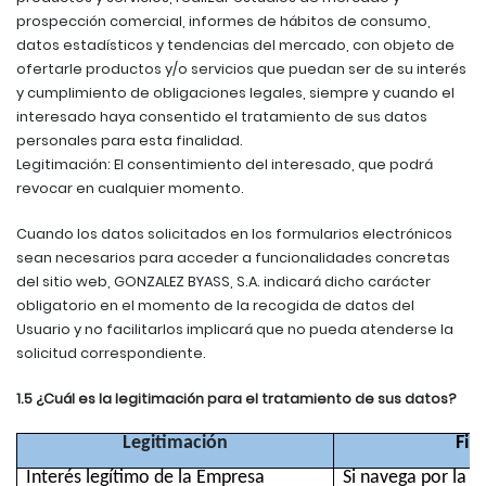
prospección comercial, informes de hábitos de consumo,
datos estadísticos y tendencias del mercado, con objeto de
ofertarle productos y/o servicios que puedan ser de su interés
y cumplimiento de obligaciones legales, siempre y cuando el
interesado haya consentido el tratamiento de sus datos
personales para esta finalidad.
Legitimación: El consentimiento del interesado, que podrá
revocar en cualquier momento.
Cuando los datos solicitados en los formularios electrónicos
sean necesarios para acceder a funcionalidades concretas
del sitio web, GONZALEZ BYASS, S.A. indicará dicho carácter
obligatorio en el momento de la recogida de datos del
Usuario y no facilitarlos implicará que no pueda atenderse la
solicitud correspondiente.
1.5 ¿Cuál es la legitimación para el tratamiento de sus datos?
Legitimación
Fin
Interés legítimo de la Empresa
Si navega por la W