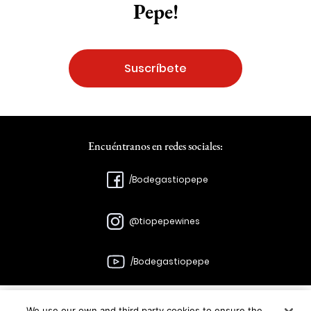
Pepe!
Suscríbete
Encuéntranos en redes sociales:
/Bodegastiopepe
@tiopepewines
/Bodegastiopepe
We use our own and third party cookies to ensure the