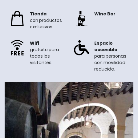
Tienda
Wine Bar
con productos
exclusivos.
Wifi
Espacio
gratuito para
accesible
todos los
para personas
visitantes.
con movilidad
reducida.
Image