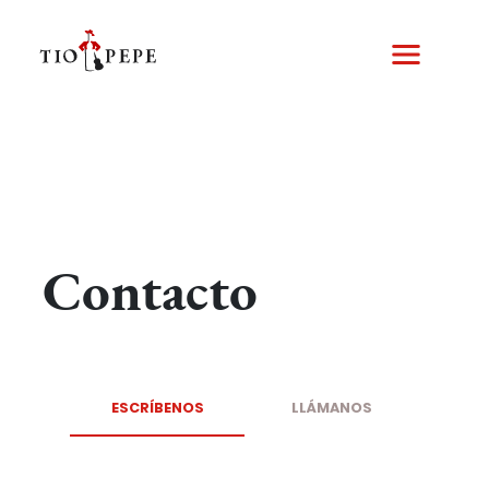
Skip
to
main
content
Contacto
ESCRÍBENOS
LLÁMANOS