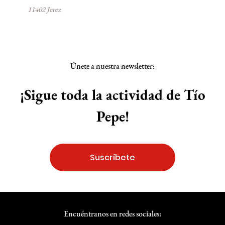
11402 Jerez
Únete a nuestra newsletter:
¡Sigue toda la actividad de Tío
Pepe!
Suscríbete
Encuéntranos en redes sociales: