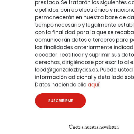
prestado. Se tratarán los siguientes d
apellidos, correo electrónico y naciona
permanecerán en nuestra base de dat
tiempo necesario y legalmente establ
con la finalidad para la que se recaba
comunicarán datos a terceros para po
las finalidades anteriormente indica
acceder, rectificar y suprimir sus dat
derechos, dirigiéndose por escrito al 
lopd@gonzalezbyass.es. Puede usted 
información adicional y detallada sob
Datos haciendo clic
aquí
.
SUSCRIBIRME
Únete a nuestra newsletter: