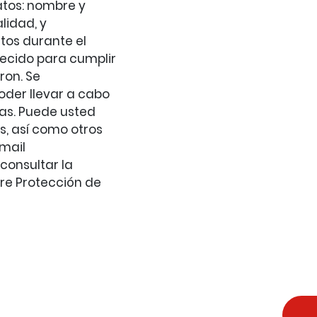
atos: nombre y
lidad, y
os durante el
ecido para cumplir
ron. Se
der llevar a cabo
das. Puede usted
os, así como otros
email
consultar la
re Protección de