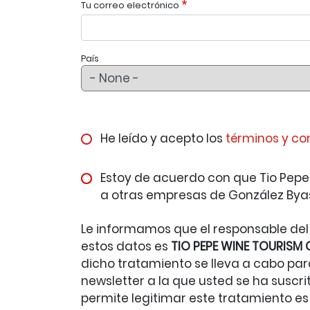
Tu correo electrónico
País
He leído y acepto los
términos y co
Estoy de acuerdo con que Tio Pepe 
a otras empresas de González Bya
Le informamos que el responsable del
estos datos es
TIO PEPE WINE TOURISM 
dicho tratamiento se lleva a cabo para
newsletter a la que usted se ha suscri
permite legitimar este tratamiento e