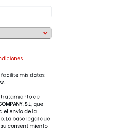
ndiciones
.
facilite mis datos
ss.
 tratamiento de
COMPANY, S.L.
, que
 el envío de la
to. La base legal que
s su consentimiento