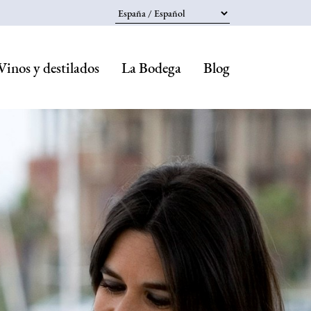
Select your language
Vinos y destilados
La Bodega
Blog
Navegaci
principal