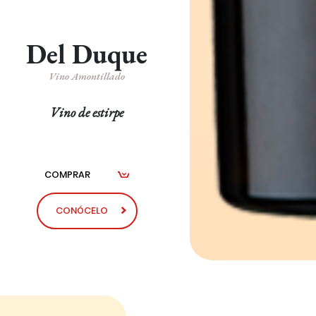
Del Duque
Vino Amontillado
Vino de estirpe
COMPRAR
CONÓCELO