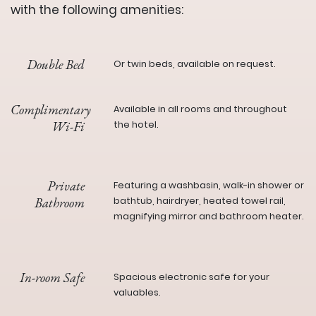
with the following amenities:
Double Bed
Or twin beds, available on request.
Complimentary
Available in all rooms and throughout
Wi-Fi
the hotel.
Private
Featuring a washbasin, walk-in shower or
Bathroom
bathtub, hairdryer, heated towel rail,
magnifying mirror and bathroom heater.
In-room Safe
Spacious electronic safe for your
valuables.