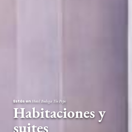
Estás en
Hotel Bodega Tío Pepe
Habitaciones y
suites