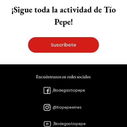
¡Sigue toda la actividad de Tío
Pepe!
Suscríbete
Encuéntranos en redes sociales:
/Bodegastiopepe
@tiopepewines
/Bodegastiopepe