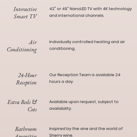
Interactive
42" or 49" NanoLED TV with 4K technology
Smart TV
and international channels.
Air
Individually controlled heating and air
Conditioning
conditioning.
24-Hour
Our Reception Team is available 24
Reception
hours a day.
Extra Beds &
Available upon request, subject to
Cots
availability.
Bathroom
Inspired by the vine and the world of
Amenities
Sherry wine.