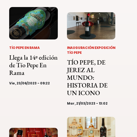
TÍO PEPE EN RAMA
INAUGURACIÓN EXPOSICIÓN
TÍO PEPE
Llega la 14º edición
TÍO PEPE, DE
de Tío Pepe En
JEREZ AL
Rama
MUNDO:
Vie, 23/06/2023 - 09:22
HISTORIA DE
UN ICONO
Mar, 21/03/2023 - 13:02