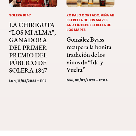
SOLERA 1847
XC PALO CORTADO, VIÑA AB
ESTRELLA DE LOS MARES
LA CHIRIGOTA
AND TÍO PEPE ESTRELLA DE
LOS MARES
“LOS MI ALMA”,
González Byass
GANADORA
recupera la bonita
DEL PRIMER
tradición de los
PREMIO DEL
vinos de “Ida y
PÚBLICO DE
Vuelta”
SOLERA 1847
Mié, 08/02/2023 - 17:04
Lun, 13/03/2023 - 11:12