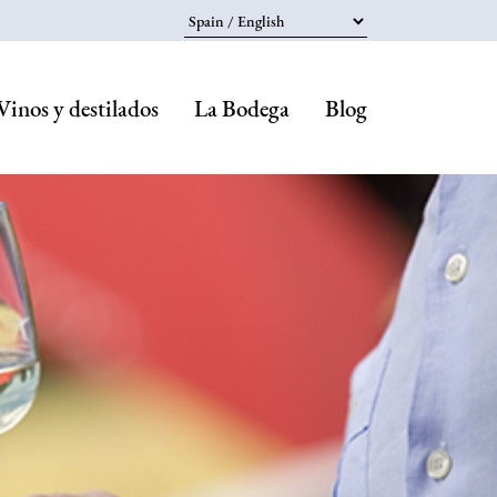
Select your language
Vinos y destilados
La Bodega
Blog
Navegaci
principal