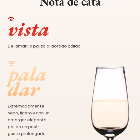
Nota de cata
vista
Del amarillo pajizo al dorado pálido.
pala
dar
Extremadamente
seco, ligero y con un
amargor elegante;
posee un post-
gusto prolongado