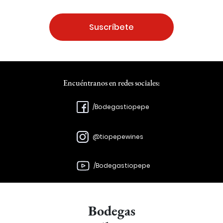
Suscríbete
Encuéntranos en redes sociales:
/Bodegastiopepe
@tiopepewines
/Bodegastiopepe
Bodegas