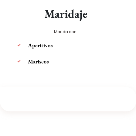
Maridaje
Marida con:
Aperitivos
Mariscos