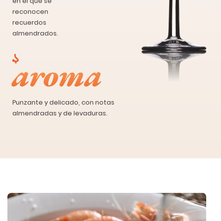
en el que se
reconocen
recuerdos
almendrados.
aroma
Punzante y delicado, con notas
almendradas y de levaduras.