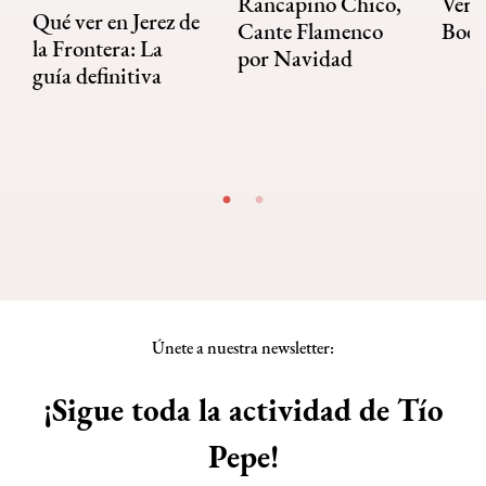
Rancapino Chico,
Veran
Qué ver en Jerez de
Cante Flamenco
Bode
la Frontera: La
por Navidad
guía definitiva
Únete a nuestra newsletter:
¡Sigue toda la actividad de Tío
Pepe!