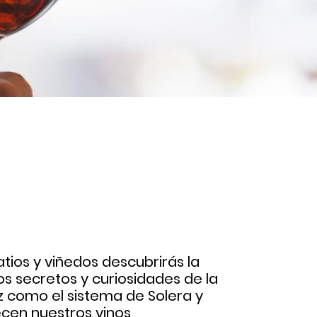
tios y viñedos descubrirás la
os secretos y curiosidades de la
z como el sistema de Solera y
ecen nuestros vinos