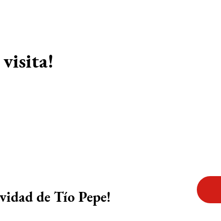
visita!
ividad de Tío Pepe!