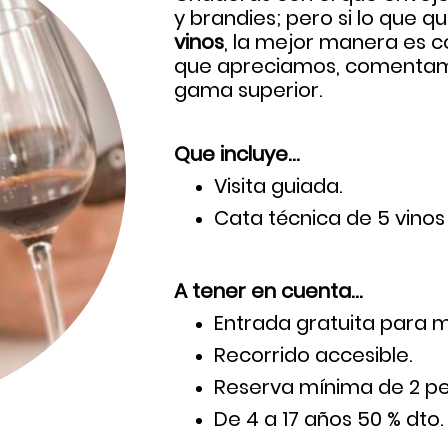
y brandies; pero si lo que q
vinos
, la mejor manera es 
que apreciamos, comentamo
gama superior.
Que incluye…
Visita guiada.
Cata técnica de 5 vinos
A tener en cuenta…
Entrada gratuita para 
Recorrido accesible.
Reserva mínima de 2 pe
De 4 a 17 años 50 % dto.