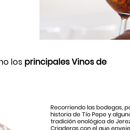
no los
principales Vinos de
Recorriendo las bodegas, pa
historia de Tío Pepe y algun
tradición enológica de Jere
Criaderas con el que envej