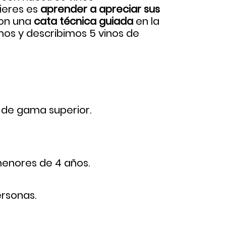
uieres es
aprender a apreciar sus
con una
cata técnica guiada
en la
s y describimos 5 vinos de
 de gama superior.
menores de 4 años.
rsonas.