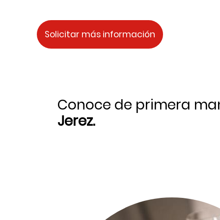
Solicitar más información
Conoce de primera ma
Jerez.
Image