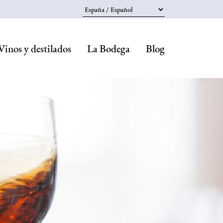
Select your language
Vinos y destilados
La Bodega
Blog
Navegaci
principal