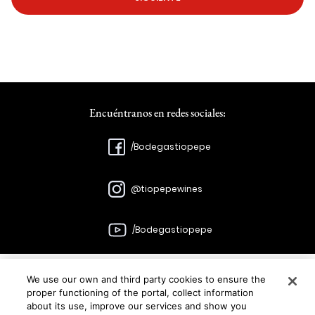
Encuéntranos en redes sociales:
/Bodegastiopepe
@tiopepewines
/Bodegastiopepe
We use our own and third party cookies to ensure the
Bodegas
proper functioning of the portal, collect information
about its use, improve our services and show you