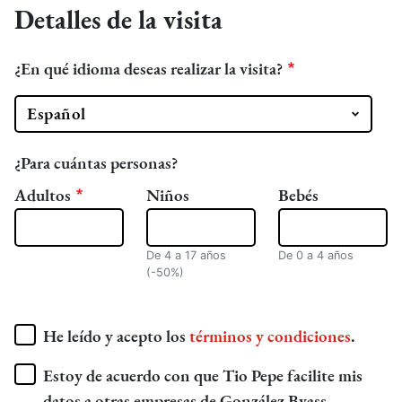
Detalles de la visita
¿En qué idioma deseas realizar la visita?
¿Para cuántas personas?
Adultos
Niños
Bebés
De 4 a 17 años
De 0 a 4 años
(-50%)
He leído y acepto los
términos y condiciones
.
Estoy de acuerdo con que Tio Pepe facilite mis
datos a otras empresas de González Byass.