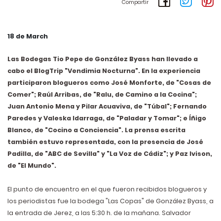
Compartir
18 de March
Las Bodegas Tio Pepe de González Byass han llevado a
cabo el BlogTrip "Vendimia Nocturna". En la experiencia
participaron blogueros como José Monforte, de "Cosas de
Comer"; Raúl Arribas, de "Ralu, de Camino a la Cocina";
Juan Antonio Mena y Pilar Acuaviva, de "Túbal"; Fernando
Paredes y Valeska Idarraga, de "Paladar y Tomar"; e Íñigo
Blanco, de "Cocino a Conciencia". La prensa escrita
también estuvo representada, con la presencia de José
Padilla, de "ABC de Sevilla" y "La Voz de Cádiz"; y Paz Ivison,
de "El Mundo".
El punto de encuentro en el que fueron recibidos blogueros y
los periodistas fue la bodega "Las Copas" de González Byass, a
la entrada de Jerez, a las 5:30 h. de la mañana. Salvador