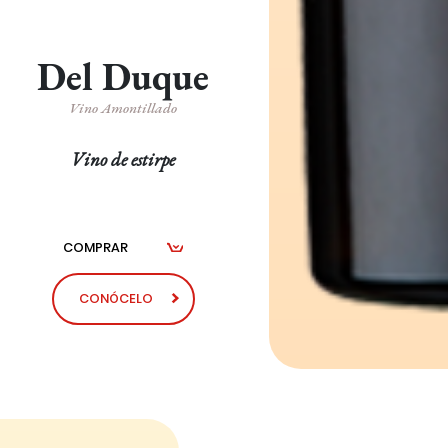
Del Duque
Vino Amontillado
Vino de estirpe
COMPRAR
CONÓCELO