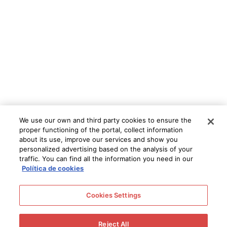
We use our own and third party cookies to ensure the
proper functioning of the portal, collect information
about its use, improve our services and show you
personalized advertising based on the analysis of your
traffic. You can find all the information you need in our
Política de cookies
Cookies Settings
Elegante y complejo
Reject All