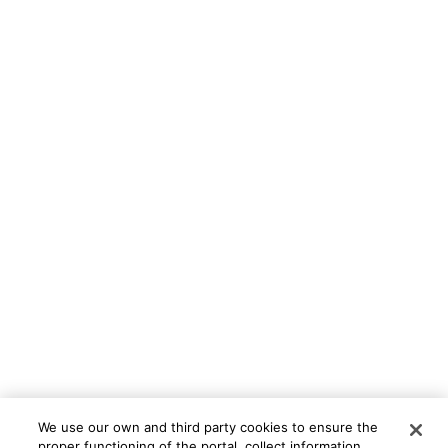
We use our own and third party cookies to ensure the
proper functioning of the portal, collect information