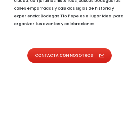
ciudad; con jardines históricos, cascos bodegueros,
calles emparradas y casi dos siglos de historia y
experiencia: Bodegas Tío Pepe es el lugar ideal para
organizar tus eventos y celebraciones.
CONTACTA CON NOSOTROS