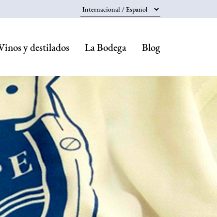
Select your language
Vinos y destilados
La Bodega
Blog
Navegaci
principal