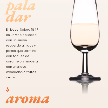
pala
dar
En boca, Solera 1847
es un vino delicado,
con un suave
recuerdo a higos y
pasas que termina
con toques de
caramelo y madera
con una leve
evocación a frutos
secos
aroma