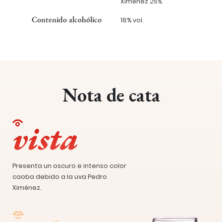
Ximénez 25%
Contenido alcohólico
18% vol.
Nota de cata
vista
Presenta un oscuro e intenso color
caoba debido a la uva Pedro
Ximénez.