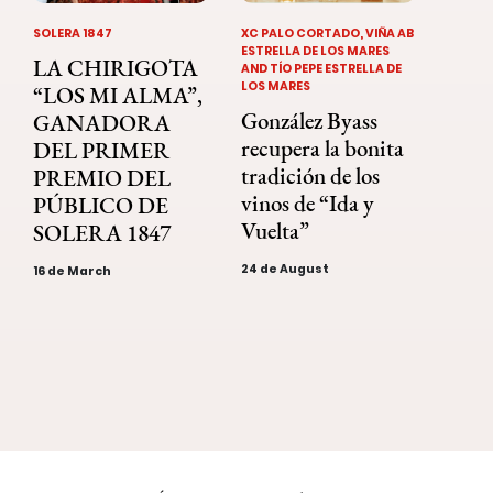
SOLERA 1847
XC PALO CORTADO, VIÑA AB
ESTRELLA DE LOS MARES
LA CHIRIGOTA
AND TÍO PEPE ESTRELLA DE
LOS MARES
“LOS MI ALMA”,
González Byass
GANADORA
recupera la bonita
DEL PRIMER
tradición de los
PREMIO DEL
vinos de “Ida y
PÚBLICO DE
Vuelta”
SOLERA 1847
24 de August
16 de March