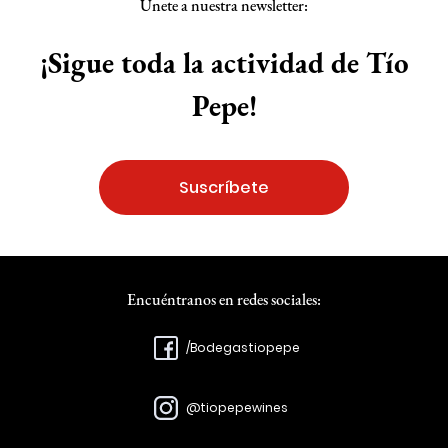
Únete a nuestra newsletter:
¡Sigue toda la actividad de Tío
Pepe!
Suscríbete
Encuéntranos en redes sociales:
/Bodegastiopepe
@tiopepewines