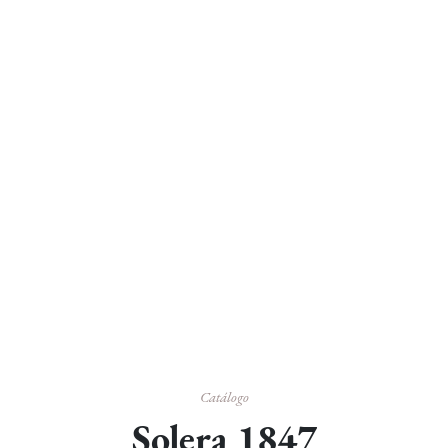
Catálogo
Solera 1847