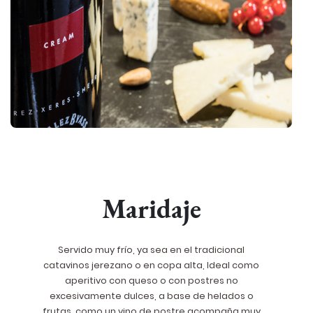
Maridaje
Servido muy frío, ya sea en el tradicional
catavinos jerezano o en copa alta, Ideal como
aperitivo con queso o con postres no
excesivamente dulces, a base de helados o
frutas, como un vino de postre acompaña muy