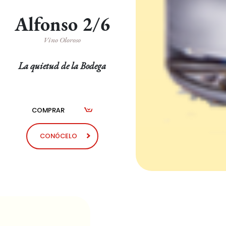
Alfonso 2/6
Vino Oloroso
La quietud de la Bodega
COMPRAR
CONÓCELO