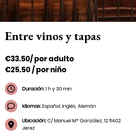
Entre vinos y tapas
€33.50/ por adulto
€25.50 / por niño
Duración:
1 h y 30 min
Idiomas:
Español, Inglés, Alemán
Ubicación:
C/ Manuel Mª González, 12 11402
Jerez