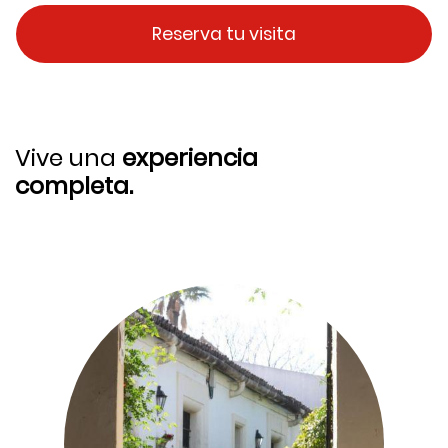
Reserva tu visita
Vive una
experiencia
completa.
Image