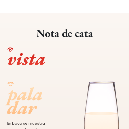
Nota de cata
vista
pala
dar
En boca se muestra