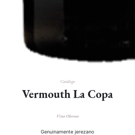
Catálogo
Vermouth La Copa
Vino Oloroso
Genuinamente jerezano