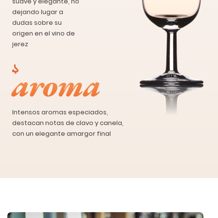
suave y elegante, no
dejando lugar a
dudas sobre su
origen en el vino de
jerez
aroma
Intensos aromas especiados,
destacan notas de clavo y canela,
con un elegante amargor final