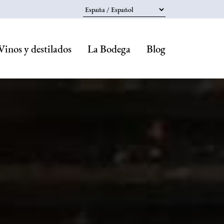
Select your language
Vinos y destilados
La Bodega
Blog
Navegaci
principal