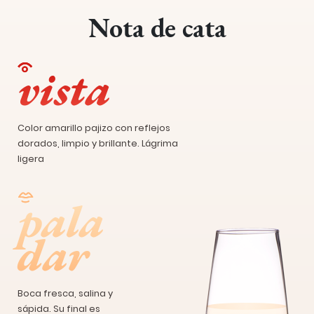
Nota de cata
vista
Color amarillo pajizo con reflejos
dorados, limpio y brillante. Lágrima
ligera
pala
dar
Boca fresca, salina y
sápida. Su final es