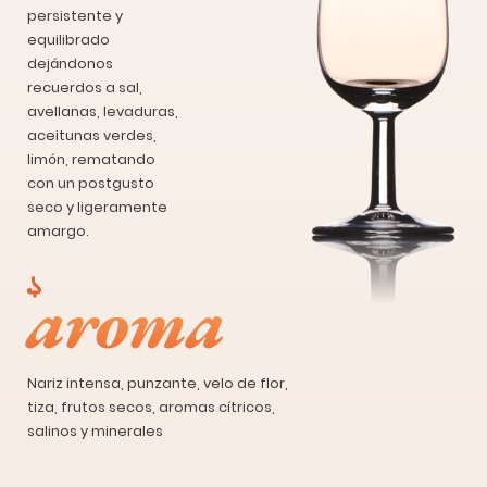
persistente y
equilibrado
dejándonos
recuerdos a sal,
avellanas, levaduras,
aceitunas verdes,
limón, rematando
con un postgusto
seco y ligeramente
amargo.
aroma
Nariz intensa, punzante, velo de flor,
tiza, frutos secos, aromas cítricos,
salinos y minerales