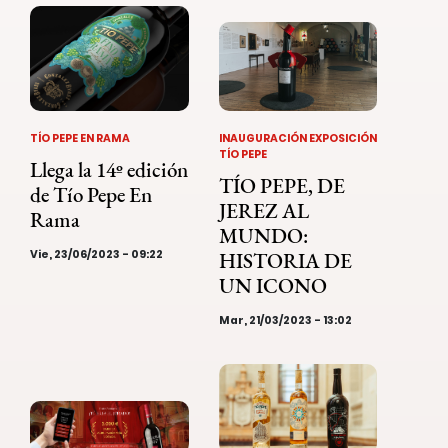
TÍO PEPE EN RAMA
INAUGURACIÓN EXPOSICIÓN
TÍO PEPE
Llega la 14º edición
TÍO PEPE, DE
de Tío Pepe En
JEREZ AL
Rama
MUNDO:
Vie, 23/06/2023 - 09:22
HISTORIA DE
UN ICONO
Mar, 21/03/2023 - 13:02