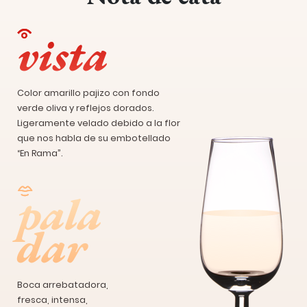
vista
Color amarillo pajizo con fondo
verde oliva y reflejos dorados.
Ligeramente velado debido a la flor
que nos habla de su embotellado
“En Rama”.
pala
dar
Boca arrebatadora,
fresca, intensa,