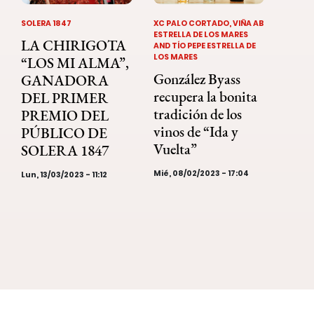
SOLERA 1847
XC PALO CORTADO, VIÑA AB
ESTRELLA DE LOS MARES
LA CHIRIGOTA
AND TÍO PEPE ESTRELLA DE
LOS MARES
“LOS MI ALMA”,
González Byass
GANADORA
recupera la bonita
DEL PRIMER
tradición de los
PREMIO DEL
vinos de “Ida y
PÚBLICO DE
Vuelta”
SOLERA 1847
Mié, 08/02/2023 - 17:04
Lun, 13/03/2023 - 11:12