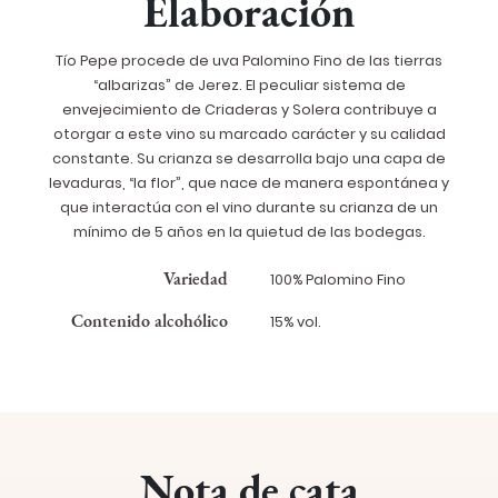
Elaboración
Tío Pepe procede de uva Palomino Fino de las tierras
“albarizas” de Jerez. El peculiar sistema de
envejecimiento de Criaderas y Solera contribuye a
otorgar a este vino su marcado carácter y su calidad
constante. Su crianza se desarrolla bajo una capa de
levaduras, “la flor”, que nace de manera espontánea y
que interactúa con el vino durante su crianza de un
mínimo de 5 años en la quietud de las bodegas.
Variedad
100% Palomino Fino
Contenido alcohólico
15% vol.
Nota de cata