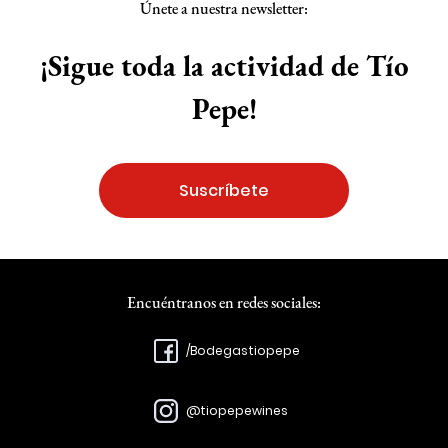
Únete a nuestra newsletter:
¡Sigue toda la actividad de Tío
Pepe!
Suscríbete
Encuéntranos en redes sociales:
/Bodegastiopepe
@tiopepewines