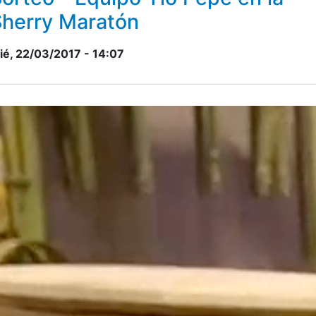
Sherry Maratón
ié, 22/03/2017 - 14:07