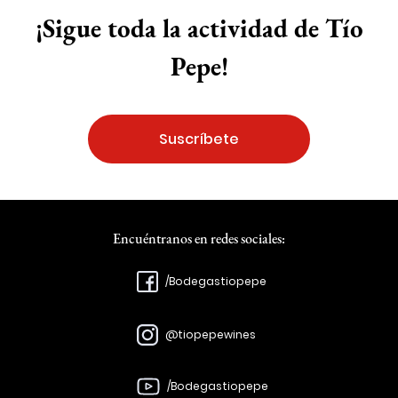
¡Sigue toda la actividad de Tío
Pepe!
Suscríbete
Encuéntranos en redes sociales:
/Bodegastiopepe
@tiopepewines
/Bodegastiopepe