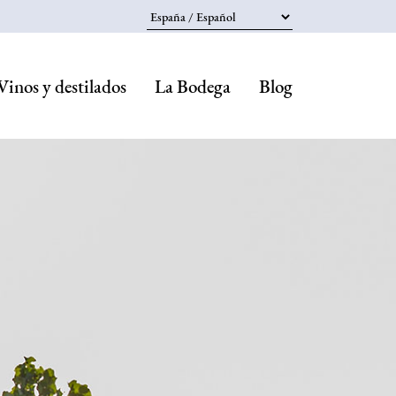
Select your language
Vinos y destilados
La Bodega
Blog
Navegaci
principal