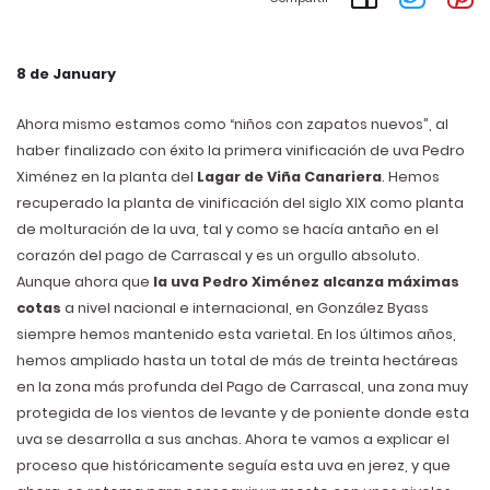
8 de January
Ahora mismo estamos como “niños con zapatos nuevos”, al
haber finalizado con éxito la primera vinificación de uva Pedro
Ximénez en la planta del
Lagar de Viña Canariera
. Hemos
recuperado la planta de vinificación del siglo XIX como planta
de molturación de la uva, tal y como se hacía antaño en el
corazón del pago de Carrascal y es un orgullo absoluto.
Aunque ahora que
la
uva Pedro Ximénez alcanza máximas
cotas
a nivel nacional e internacional, en González Byass
siempre hemos mantenido esta varietal. En los últimos años,
hemos ampliado hasta un total de más de treinta hectáreas
en la zona más profunda del Pago de Carrascal, una zona muy
protegida de los vientos de levante y de poniente donde esta
uva se desarrolla a sus anchas. Ahora te vamos a explicar el
proceso que históricamente seguía esta uva en jerez, y que