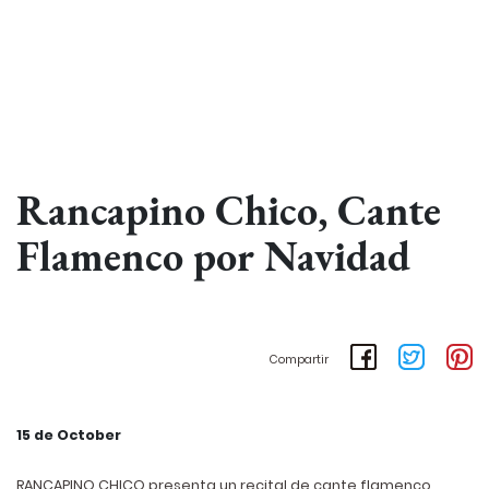
Rancapino Chico, Cante
Flamenco por Navidad
Compartir
15 de October
RANCAPINO CHICO presenta un recital de cante flamenco